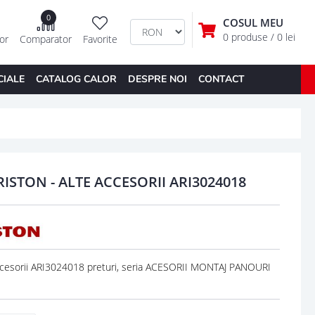
0
COSUL MEU
0 produse
/ 0 lei
tor
Comparator
Favorite
CIALE
CATALOG CALOR
DESPRE NOI
CONTACT
ISTON - ALTE ACCESORII ARI3024018
esorii ARI3024018 preturi, seria ACESORII MONTAJ PANOURI