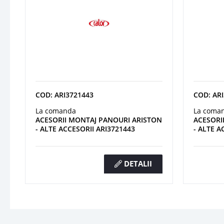
COD: ARI3721443
COD: AR
La comanda
La coma
ACESORII MONTAJ PANOURI ARISTON
ACESORI
- ALTE ACCESORII ARI3721443
- ALTE A
DETALII