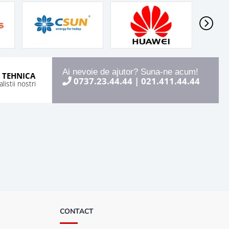
Ai nevoie de ajutor? Suna-ne acum!
 TEHNICA
0737.23.44.44
|
021.411.44.44
istii nostri
CONTACT