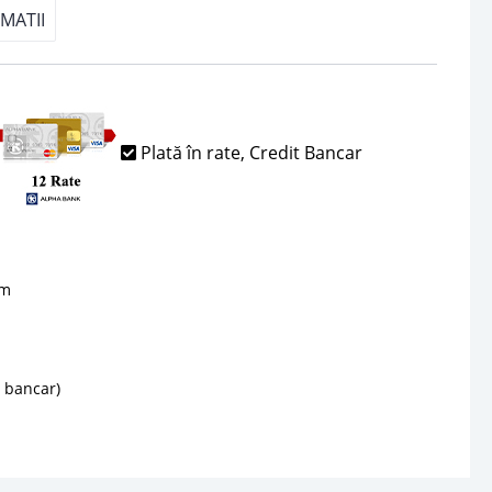
MATII
Plată în rate, Credit Bancar
sm
d bancar)