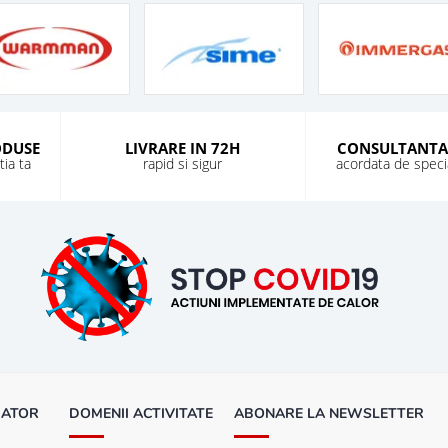
ODUSE
LIVRARE IN 72H
CONSULTANTA
ia ta
rapid si sigur
acordata de special
MATOR
DOMENII ACTIVITATE
ABONARE LA NEWSLETTER