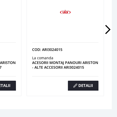
COD: ARI3024015
La comanda
 ARISTON
ACESORII MONTAJ PANOURI ARISTON
7
- ALTE ACCESORII ARI3024015
TALII
DETALII