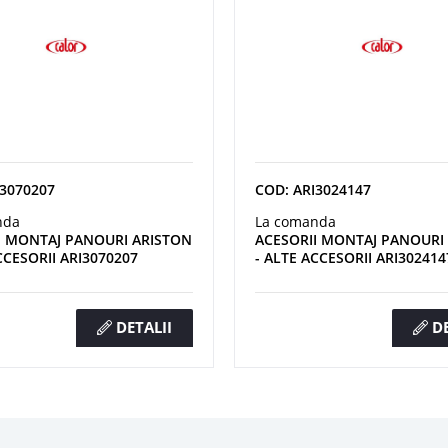
I3070207
COD: ARI3024147
nda
La comanda
I MONTAJ PANOURI ARISTON
ACESORII MONTAJ PANOURI
CCESORII ARI3070207
- ALTE ACCESORII ARI302414
DETALII
DE