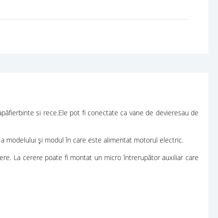
 apăfierbinte si rece.Ele pot fi conectate ca vane de devieresau de
 modelului și modul în care este alimentat motorul electric.
ere. La cerere poate fi montat un micro întrerupător auxiliar care