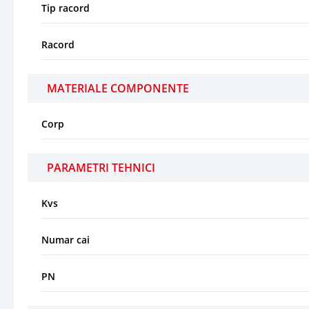
Tip racord
Racord
MATERIALE COMPONENTE
Corp
PARAMETRI TEHNICI
Kvs
Numar cai
PN