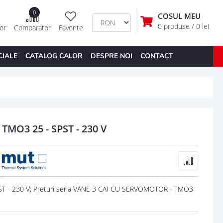
0
COSUL MEU
0 produse
/ 0 lei
tor
Comparator
Favorite
CIALE
CATALOG CALOR
DESPRE NOI
CONTACT
MO3 25 - SPST - 230 V
 - 230 V; Preturi seria VANE 3 CAI CU SERVOMOTOR - TMO3