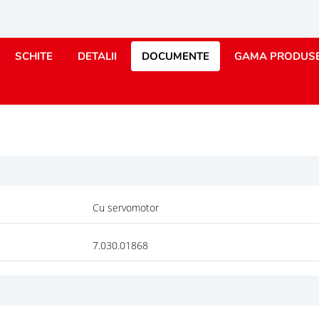
SCHITE
DETALII
DOCUMENTE
GAMA PRODUS
Cu servomotor
7.030.01868