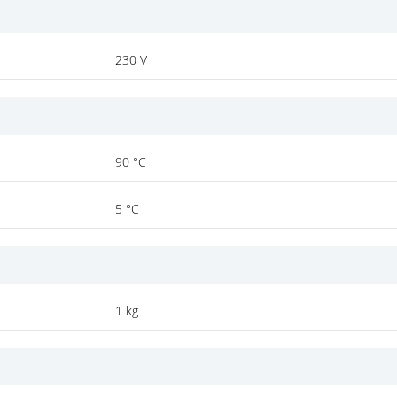
230 V
90 °C
5 °C
1 kg