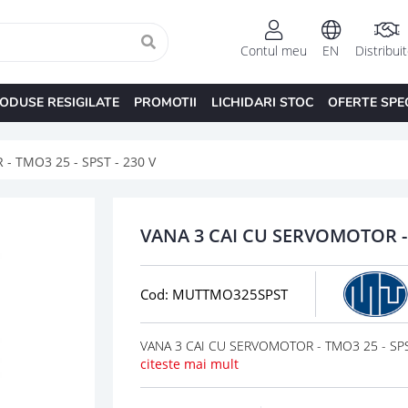
Contul meu
EN
Distribui
ODUSE RESIGILATE
PROMOTII
LICHIDARI STOC
OFERTE SPE
 TMO3 25 - SPST - 230 V
VANA 3 CAI CU SERVOMOTOR - T
Cod: MUTTMO325SPST
VANA 3 CAI CU SERVOMOTOR - TMO3 25 - SPST
citeste mai mult