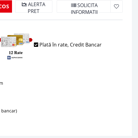
ALERTA
SOLICITA
COS
PRET
INFORMATII
Plată în rate, Credit Bancar
sm
d bancar)