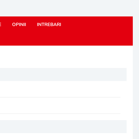
E
OPINII
INTREBARI