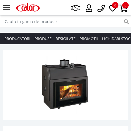
0
0
PRODUCATORI
PRODUSE
RESIGILATE
PROMOTII
LICHIDARI STOC