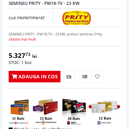
SEMINEU PRITY - PW18-TV - 23 KW
Cod: PRIPRITYPW18T
SEMINEU PRITY - PW18-TV - 23 kW, preturi semineu Prity
citeste mai mult
5.327
73
lei
STOC: 1 buc
ADAUGA IN COS