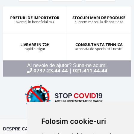
PRETURI DE IMPORTATOR
STOCURI MARI DE PRODUSE
avantaj in beneficiul tau
suntem mereu la dispozitia ta
LIVRARE IN 72H
CONSULTANTA TEHNICA
rapid si sigur
acordata de specialistii nostri
Ai nevoie de ajutor? Suna-ne acum!
0737.23.44.44
021.411.44.44
|
Folosim cookie-uri
DESPRE CALOR