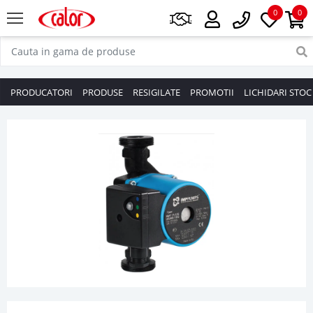
0
0
PRODUCATORI
PRODUSE
RESIGILATE
PROMOTII
LICHIDARI STOC