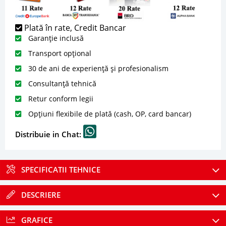
Plată în rate, Credit Bancar
Garanție inclusă
Transport opțional
30 de ani de experiență și profesionalism
Consultanță tehnică
Retur conform legii
Opțiuni flexibile de plată (cash, OP, card bancar)
Distribuie in Chat:
SPECIFICATII TEHNICE
DESCRIERE
GRAFICE