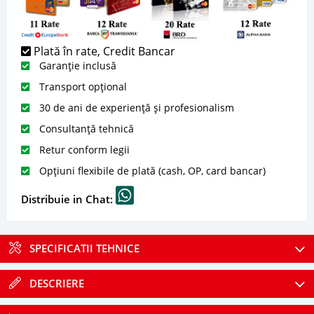
Plată în rate, Credit Bancar
Garanție inclusă
Transport opțional
30 de ani de experiență și profesionalism
Consultanță tehnică
Retur conform legii
Opțiuni flexibile de plată (cash, OP, card bancar)
Distribuie in Chat:
SPECIFICATII TEHNICE
DESCRIERE