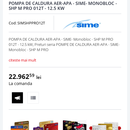
POMPA DE CALDURA AER-APA - SIME- MONOBLOC -
SHP M PRO 012T - 12.5 KW
Cod: SIMSHPPRO12T
POMPA DE CALDURA AER-APA - SIME- Monobloc - SHP M PRO
012T - 12.5 kW; Preturi seria POMPE DE CALDURA AER-APA - SIME-
Monobloc - SHP M PRO
citeste mai mult
22.962
59
lei
La comanda