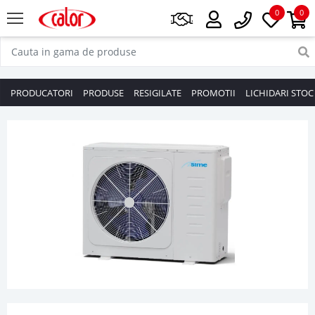
0
0
PRODUCATORI
PRODUSE
RESIGILATE
PROMOTII
LICHIDARI STOC