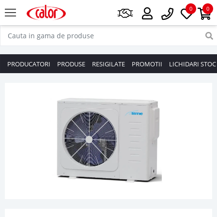
0
0
PRODUCATORI
PRODUSE
RESIGILATE
PROMOTII
LICHIDARI STOC