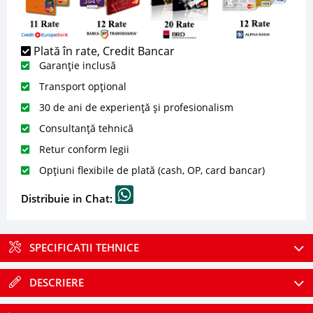
Plată în rate, Credit Bancar
Garanție inclusă
Transport opțional
30 de ani de experiență și profesionalism
Consultanță tehnică
Retur conform legii
Opțiuni flexibile de plată (cash, OP, card bancar)
Distribuie in Chat:
SPECIFICATII TEHNICE
DESCRIERE