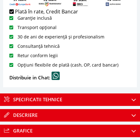
Plată în rate, Credit Bancar
Garanție inclusă
Transport opțional
30 de ani de experiență și profesionalism
Consultanță tehnică
Retur conform legii
Opțiuni flexibile de plată (cash, OP, card bancar)
Distribuie in Chat:
SPECIFICATII TEHNICE
DESCRIERE
GRAFICE