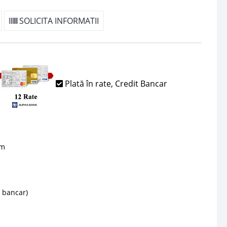
SOLICITA INFORMATII
Plată în rate, Credit Bancar
sm
d bancar)