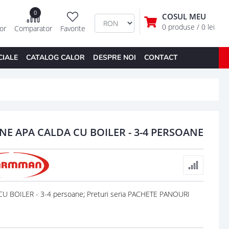
0
COSUL MEU
0 produse
/ 0 lei
tor
Comparator
Favorite
CIALE
CATALOG CALOR
DESPRE NOI
CONTACT
E APA CALDA CU BOILER - 3-4 PERSOANE
BOILER - 3-4 persoane; Preturi seria PACHETE PANOURI