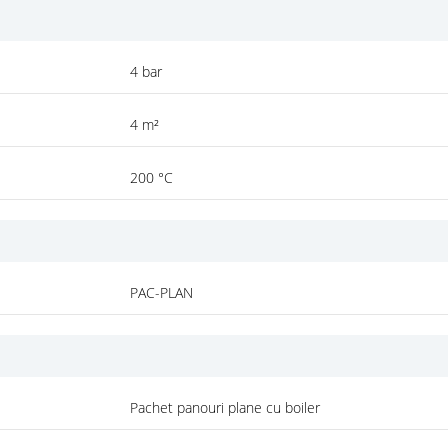
4 bar
4 m²
200 °C
PAC-PLAN
Pachet panouri plane cu boiler