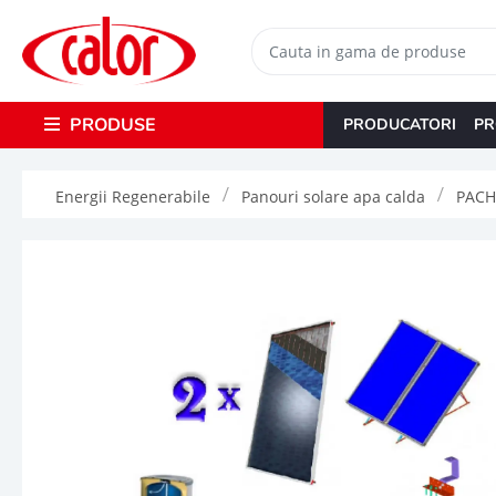
PRODUSE
PRODUCATORI
PR
Energii Regenerabile
Panouri solare apa calda
PACH