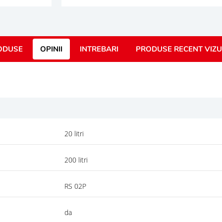
ODUSE
OPINII
INTREBARI
PRODUSE RECENT VIZU
20 litri
200 litri
RS 02P
da