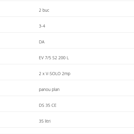
2 buc
3-4
DA
EV 7/5 S2 200 L
2 x V-SOLO 2mp
panou plan
DS 35 CE
35 litri