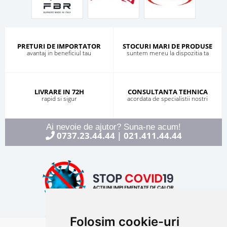
PRETURI DE IMPORTATOR
STOCURI MARI DE PRODUSE
avantaj in beneficiul tau
suntem mereu la dispozitia ta
LIVRARE IN 72H
CONSULTANTA TEHNICA
rapid si sigur
acordata de specialistii nostri
Ai nevoie de ajutor? Suna-ne acum!
0737.23.44.44
021.411.44.44
|
Folosim cookie-uri