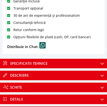
Garanție inclusă
Transport opțional
30 de ani de experiență și profesionalism
Consultanță tehnică
Retur conform legii
Opțiuni flexibile de plată (cash, OP, card bancar)
Distribuie in Chat:
SPECIFICATII TEHNICE
DESCRIERE
SCHITE
DETALII