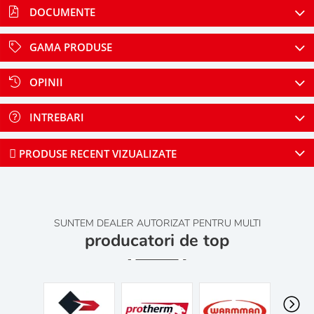
DOCUMENTE
GAMA PRODUSE
OPINII
INTREBARI
PRODUSE RECENT VIZUALIZATE
SUNTEM DEALER AUTORIZAT PENTRU MULTI
producatori de top