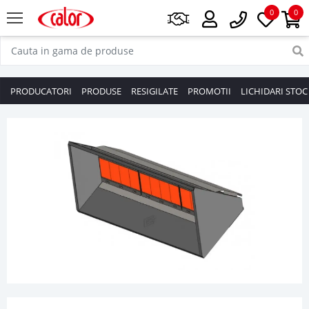
0
0
PRODUCATORI
PRODUSE
RESIGILATE
PROMOTII
LICHIDARI STOC