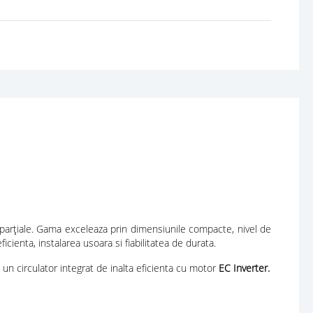
rțiale. Gama exceleaza prin dimensiunile compacte, nivel de
cienta, instalarea usoara si fiabilitatea de durata.
 circulator integrat de inalta eficienta cu motor
EC Inverter.