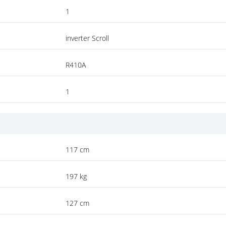
1
inverter Scroll
R410A
1
117 cm
197 kg
127 cm