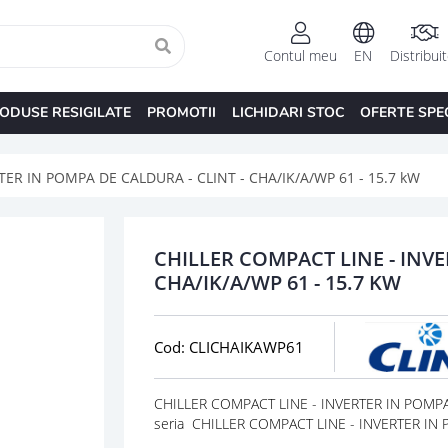
Contul meu
EN
Distribui
ODUSE RESIGILATE
PROMOTII
LICHIDARI STOC
OFERTE SPE
ER IN POMPA DE CALDURA - CLINT - CHA/IK/A/WP 61 - 15.7 kW
CHILLER COMPACT LINE - INVE
CHA/IK/A/WP 61 - 15.7 KW
Cod: CLICHAIKAWP61
CHILLER COMPACT LINE - INVERTER IN POMPA D
seria CHILLER COMPACT LINE - INVERTER IN