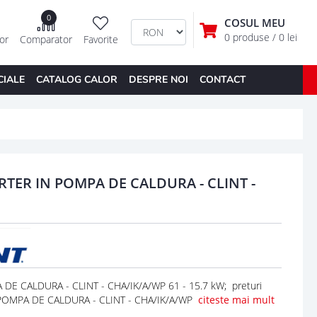
0
COSUL MEU
0 produse
/ 0 lei
tor
Comparator
Favorite
CIALE
CATALOG CALOR
DESPRE NOI
CONTACT
RTER IN POMPA DE CALDURA - CLINT -
E CALDURA - CLINT - CHA/IK/A/WP 61 - 15.7 kW; preturi
 POMPA DE CALDURA - CLINT - CHA/IK/A/WP
citeste mai mult