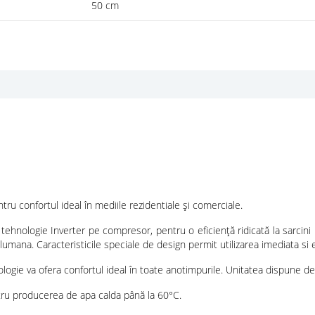
50 cm
ru confortul ideal în mediile rezidentiale și comerciale.
ie Inverter pe compresor, pentru o eficiență ridicată la sarcini pa
mana. Caracteristicile speciale de design permit utilizarea imediata si efi
a ofera confortul ideal în toate anotimpurile. Unitatea dispune de un
roducerea de apa calda până la 60°C.