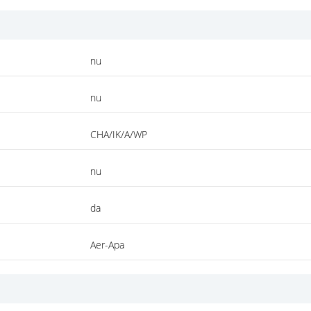
nu
nu
CHA/IK/A/WP
nu
da
Aer-Apa