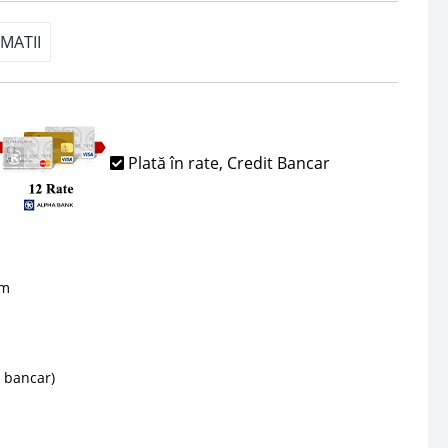
MATII
Plată în rate, Credit Bancar
sm
d bancar)