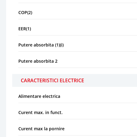
COP(2)
EER(1)
Putere absorbita (1)(i)
Putere absorbita 2
CARACTERISTICI ELECTRICE
Alimentare electrica
Curent max. in funct.
Curent max la pornire