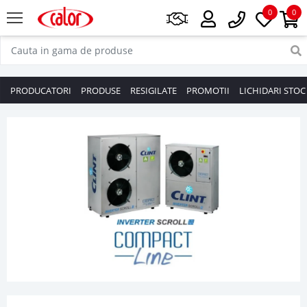
0
0
PRODUCATORI
PRODUSE
RESIGILATE
PROMOTII
LICHIDARI STOC