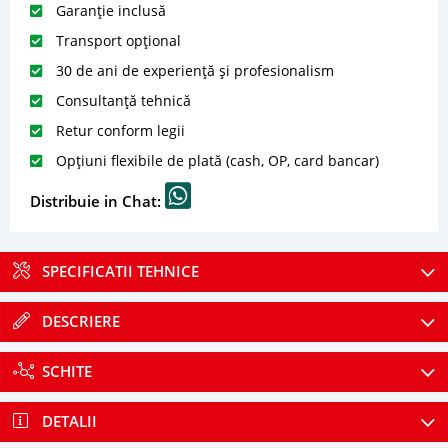
Garanție inclusă
Transport opțional
30 de ani de experiență și profesionalism
Consultanță tehnică
Retur conform legii
Opțiuni flexibile de plată (cash, OP, card bancar)
Distribuie in Chat:
SPECIFICATII TEHNICE
DESCRIERE
SCHITE
DETALII