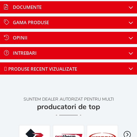
DOCUMENTE
GAMA PRODUSE
OPINII
INTREBARI
PRODUSE RECENT VIZUALIZATE
SUNTEM DEALER AUTORIZAT PENTRU MULTI
producatori de top