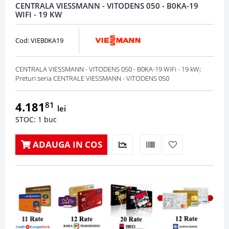
CENTRALA VIESSMANN - VITODENS 050 - B0KA-19
WIFI - 19 KW
Cod: VIEB0KA19
CENTRALA VIESSMANN - VITODENS 050 - B0KA-19 WiFi - 19 kW;
Preturi seria CENTRALE VIESSMANN - VITODENS 050
4.181
81
lei
STOC: 1 buc
ADAUGA IN COS