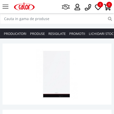
0
0
PRODUCATORI
PRODUSE
RESIGILATE
PROMOTII
LICHIDARI STOC