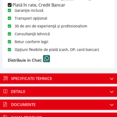
Plată în rate, Credit Bancar
Garanție inclusă
Transport opțional
30 de ani de experiență și profesionalism
Consultanță tehnică
Retur conform legii
Opțiuni flexibile de plată (cash, OP, card bancar)
Distribuie in Chat:
SPECIFICATII TEHNICE
DETALII
DOCUMENTE