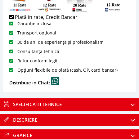
Plată în rate, Credit Bancar
Garanție inclusă
Transport opțional
30 de ani de experiență și profesionalism
Consultanță tehnică
Retur conform legii
Opțiuni flexibile de plată (cash, OP, card bancar)
Distribuie in Chat:
SPECIFICATII TEHNICE
DESCRIERE
GRAFICE