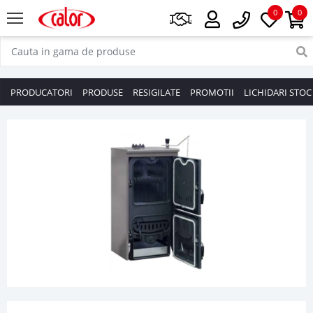
0
0
PRODUCATORI
PRODUSE
RESIGILATE
PROMOTII
LICHIDARI STOC