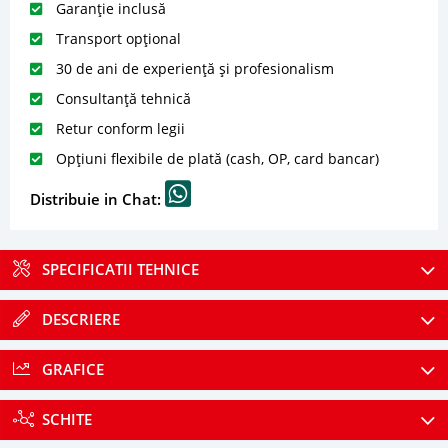
Garanție inclusă
Transport opțional
30 de ani de experiență și profesionalism
Consultanță tehnică
Retur conform legii
Opțiuni flexibile de plată (cash, OP, card bancar)
Distribuie in Chat:
SPECIFICATII TEHNICE
DESCRIERE
GRAFICE
SCHITE