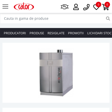
0
0
PRODUCATORI
PRODUSE
RESIGILATE
PROMOTII
LICHIDARI STOC