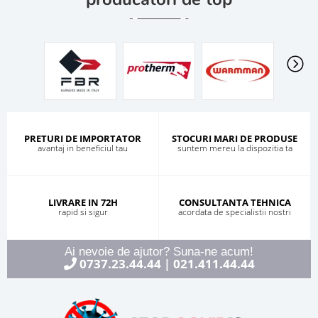
PRETURI DE IMPORTATOR
STOCURI MARI DE PRODUSE
avantaj in beneficiul tau
suntem mereu la dispozitia ta
LIVRARE IN 72H
CONSULTANTA TEHNICA
rapid si sigur
acordata de specialistii nostri
Ai nevoie de ajutor? Suna-ne acum!
0737.23.44.44
021.411.44.44
|