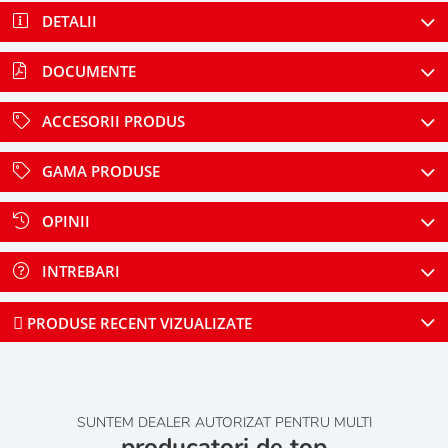
DETALII
DOCUMENTE
ACCESORII PRODUS
GAMA PRODUSE
OPINII
INTREBARI
PRODUSE RECENT VIZUALIZATE
SUNTEM DEALER AUTORIZAT PENTRU MULTI
producatori de top