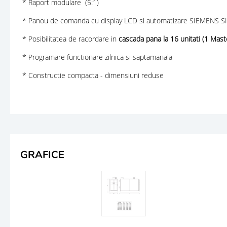
* Raport modulare (5:1)
* Panou de comanda cu display LCD si automatizare SIEMENS 
* Posibilitatea de racordare in
cascada pana la 16 unitati (1 Maste
* Programare functionare zilnica si saptamanala
* Constructie compacta - dimensiuni reduse
GRAFICE