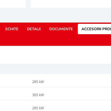
SCHITE
DETALII
DOCUMENTE
ACCESORII PR
285 kW
305 kW
285 kW