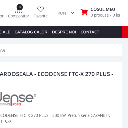
0
COSUL MEU
0 produse
/ 0 lei
tor
Comparator
Favorite
CIALE
CATALOG CALOR
DESPRE NOI
CONTACT
 kW
ARDOSEALA - ECODENSE FTC-X 270 PLUS -
DENSE FTC-X 270 PLUS - 300 kW; Preturi seria CAZANE IN
 FTC-X