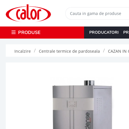
PRODUSE
PRODUCATORI
PR
Incalzire
Centrale termice de pardoseala
CAZAN IN 