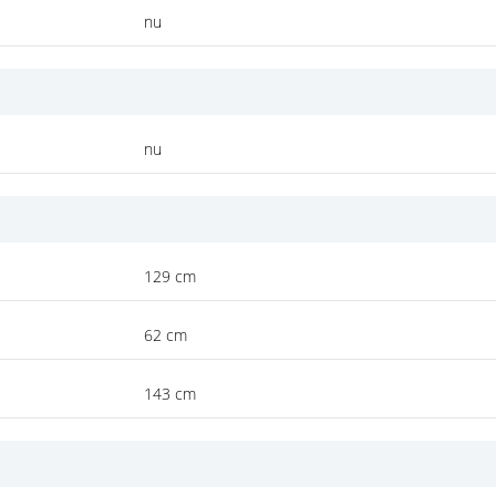
nu
nu
129 cm
62 cm
143 cm