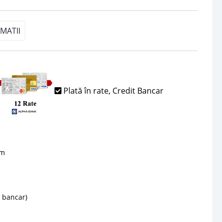
MATII
Plată în rate, Credit Bancar
sm
d bancar)