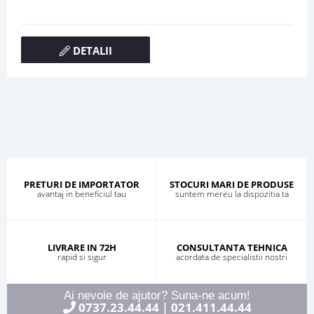
DETALII
PRETURI DE IMPORTATOR
STOCURI MARI DE PRODUSE
avantaj in beneficiul tau
suntem mereu la dispozitia ta
LIVRARE IN 72H
CONSULTANTA TEHNICA
rapid si sigur
acordata de specialistii nostri
Ai nevoie de ajutor? Suna-ne acum!
0737.23.44.44
021.411.44.44
|