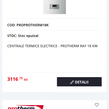
COD: PROPROTHERM18K
STOC: Stoc epuizat
CENTRALE TERMICE ELECTRICE - PROTHERM RAY 18 KW
3116
75
lei
DETALII