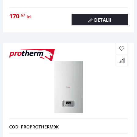
170
67
lei
DETALII
COD: PROPROTHERM9K