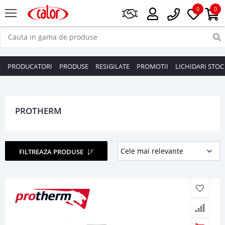
0
0
PRODUCATORI
PRODUSE
RESIGILATE
PROMOTII
LICHIDARI STOC
PROTHERM
FILTREAZA PRODUSE