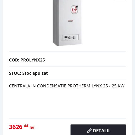
COD: PROLYNX25
STOC: Stoc epuizat
CENTRALA IN CONDENSATIE PROTHERM LYNX 25 - 25 KW
3626
44
lei
DETALII