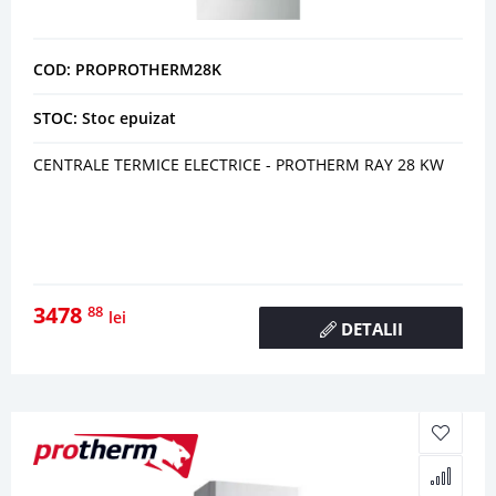
COD: PROPROTHERM28K
STOC: Stoc epuizat
CENTRALE TERMICE ELECTRICE - PROTHERM RAY 28 KW
3478
88
lei
DETALII