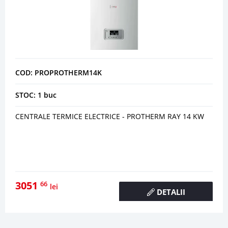
COD: PROPROTHERM14K
STOC: 1 buc
CENTRALE TERMICE ELECTRICE - PROTHERM RAY 14 KW
3051
66
lei
DETALII