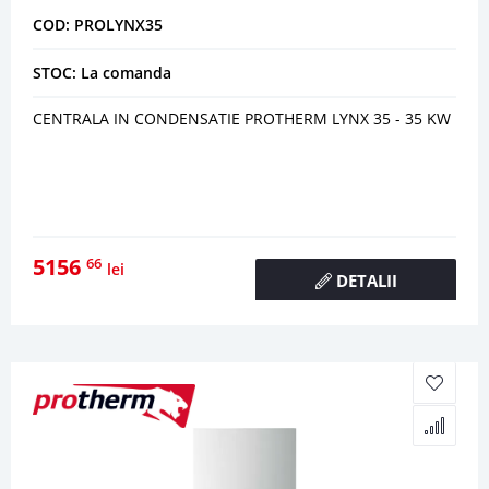
COD: PROLYNX35
STOC: La comanda
CENTRALA IN CONDENSATIE PROTHERM LYNX 35 - 35 KW
5156
66
lei
DETALII