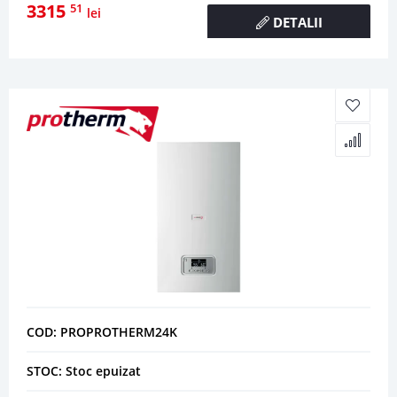
3315
51
lei
DETALII
COD: PROPROTHERM24K
STOC: Stoc epuizat