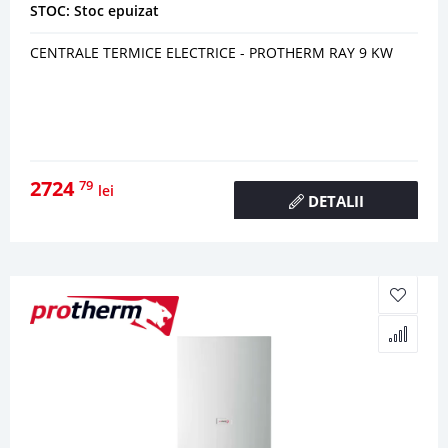
STOC: Stoc epuizat
CENTRALE TERMICE ELECTRICE - PROTHERM RAY 9 KW
2724
79
lei
DETALII