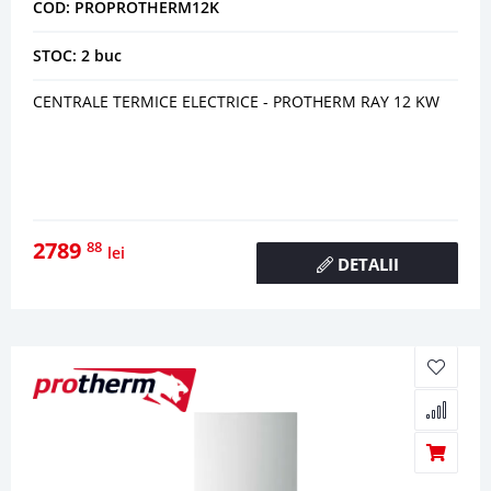
COD: PROPROTHERM12K
STOC: 2 buc
CENTRALE TERMICE ELECTRICE - PROTHERM RAY 12 KW
2789
88
lei
DETALII