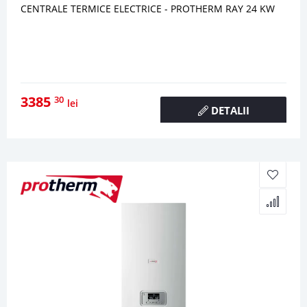
CENTRALE TERMICE ELECTRICE - PROTHERM RAY 24 KW
3385
30
lei
DETALII