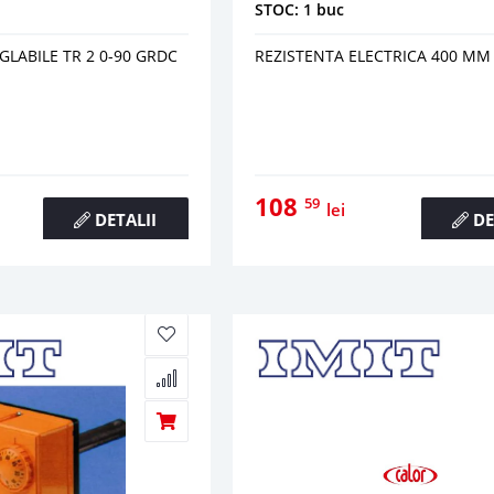
STOC: 1 buc
LABILE TR 2 0-90 GRDC
REZISTENTA ELECTRICA 400 MM
108
59
lei
DETALII
DE