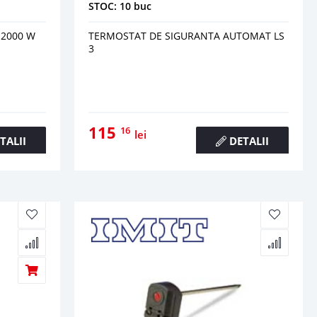
STOC: 10 buc
 2000 W
TERMOSTAT DE SIGURANTA AUTOMAT LS
3
115
16
lei
TALII
DETALII