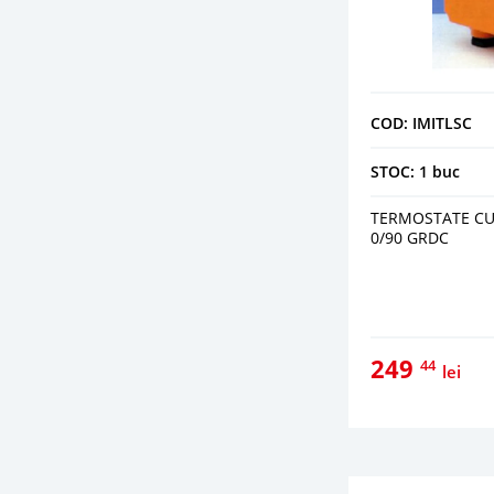
COD: IMITLSC
STOC: 1 buc
TERMOSTATE CU 
0/90 GRDC
249
44
lei