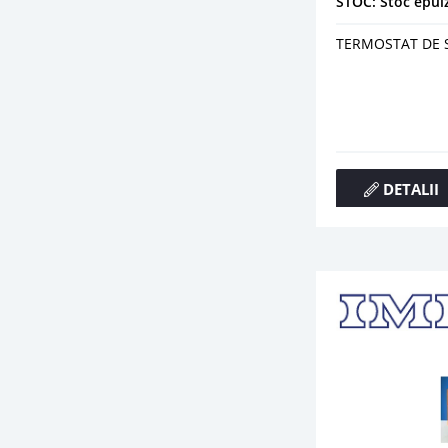
STOC: Stoc epui
TERMOSTAT DE 
DETALII