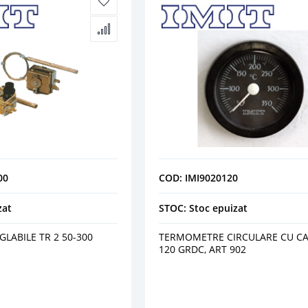
00
COD: IMI9020120
zat
STOC: Stoc epuizat
LABILE TR 2 50-300
TERMOMETRE CIRCULARE CU CAP
120 GRDC, ART 902