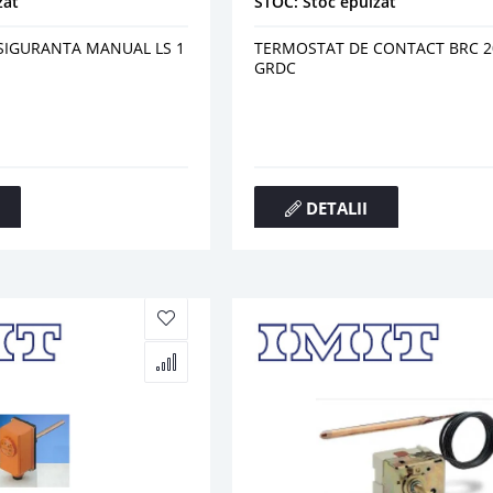
zat
STOC: Stoc epuizat
SIGURANTA MANUAL LS 1
TERMOSTAT DE CONTACT BRC 2
GRDC
DETALII