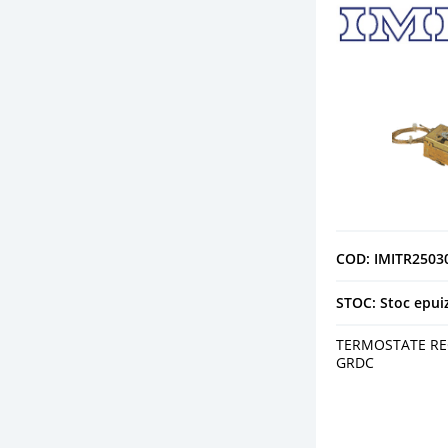
COD: IMITR2503
STOC: Stoc epui
TERMOSTATE REG
GRDC