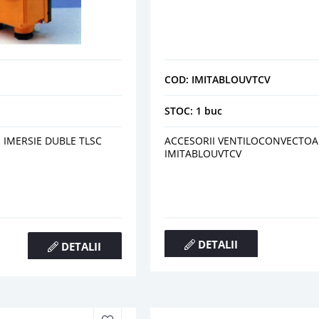
COD: IMITABLOUVTCV
STOC: 1 buc
IMERSIE DUBLE TLSC
ACCESORII VENTILOCONVECTOA
IMITABLOUVTCV
DETALII
DETALII