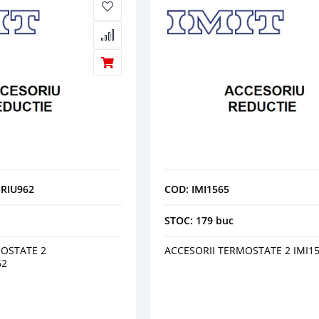
RIU962
COD: IMI1565
STOC: 179 buc
MOSTATE 2
ACCESORII TERMOSTATE 2 IMI1
62