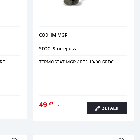
COD: IMIMGR
STOC: Stoc epuizat
RE
TERMOSTAT MGR / RTS 10-90 GRDC
49
67
lei
DETALII