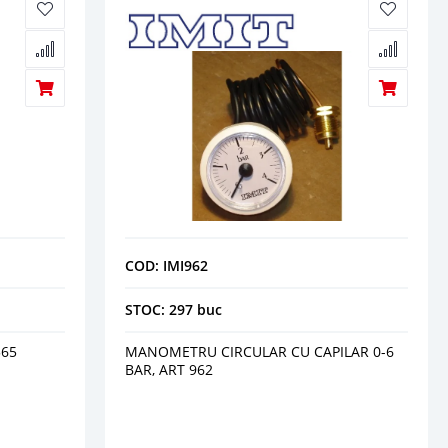
COD: IMI962
STOC: 297 buc
565
MANOMETRU CIRCULAR CU CAPILAR 0-6
BAR, ART 962