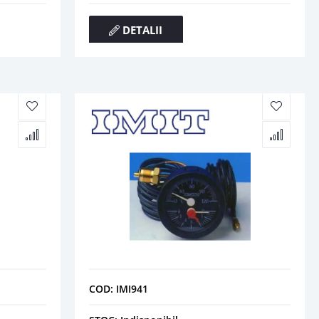
DETALII
COD: IMI941