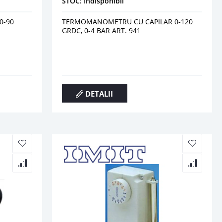
STOC: Indisponibil
0-90
TERMOMANOMETRU CU CAPILAR 0-120
GRDC, 0-4 BAR ART. 941
DETALII