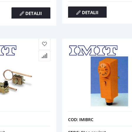
DETALII
DETALII
COD: IMIBRC