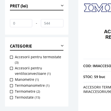
PRET (lei)
-
CATEGORIE
Accesorii pentru termostate
(3)
COD: IMIACCESO
Accesorii pentru
ventiloconvectoare
(1)
STOC: 59 buc
Manometre
(1)
Termomanometre
(1)
ACCESORII TER
Termometre
IMIACCESORIU9
(2)
Termostate
(15)