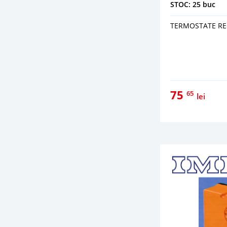
STOC: 25 buc
TERMOSTATE REG
75
65
lei