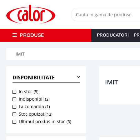
PRODUSE
PRODUCATORI
PR
IMIT
DISPONIBILITATE
IMIT
In stoc
(5)
Indisponibil
(2)
La comanda
(1)
Stoc epuizat
(12)
Ultimul produs in stoc
(3)