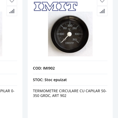
COD: IMI902
STOC: Stoc epuizat
ILAR 0-
TERMOMETRE CIRCULARE CU CAPILAR 50-
350 GRDC, ART 902