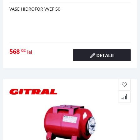
VASE HIDROFOR VVEF 50
568
02
lei
DETALII