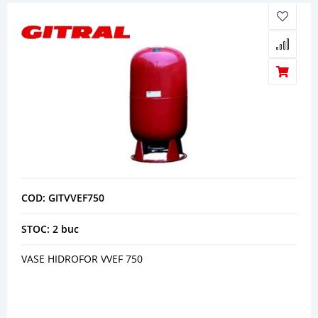
COD: GITVVEF750
STOC: 2 buc
VASE HIDROFOR VVEF 750