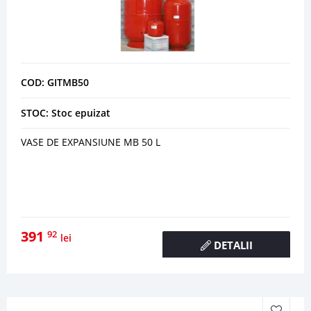
COD: GITMB50
STOC: Stoc epuizat
VASE DE EXPANSIUNE MB 50 L
391
92
lei
DETALII