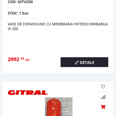
COD: GITVI200
STOC: 1 buc
VASE DE EXPANSIUNE CU MEMBRANA INTERSCHIMBABILA
VI 200
2992
44
lei
DETALII