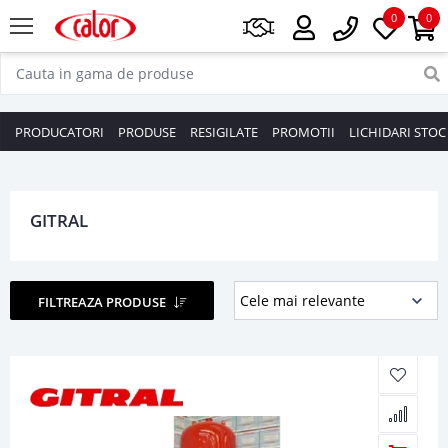
0
0
PRODUCATORI
PRODUSE
RESIGILATE
PROMOTII
LICHIDARI STOC
GITRAL
FILTREAZA PRODUSE