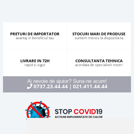
PRETURI DE IMPORTATOR
STOCURI MARI DE PRODUSE
avantaj in beneficiul tau
suntem mereu la dispozitia ta
LIVRARE IN 72H
CONSULTANTA TEHNICA
rapid si sigur
acordata de specialistii nostri
Ai nevoie de ajutor? Suna-ne acum!
0737.23.44.44
021.411.44.44
|