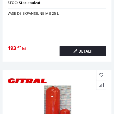
STOC: Stoc epuizat
VASE DE EXPANSIUNE MB 25 L
193
47
lei
DETALII