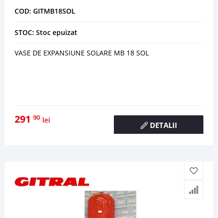
COD: GITMB18SOL
STOC: Stoc epuizat
VASE DE EXPANSIUNE SOLARE MB 18 SOL
291
90
lei
DETALII