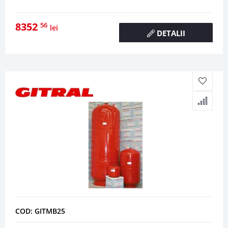
8352
56
lei
DETALII
COD: GITMB25