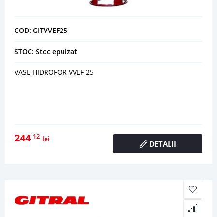
COD: GITVVEF25
STOC: Stoc epuizat
VASE HIDROFOR VVEF 25
244
12
lei
DETALII