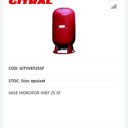
COD: GITVVEF25SF
STOC: Stoc epuizat
VASE HIDROFOR VVEF 25 SF