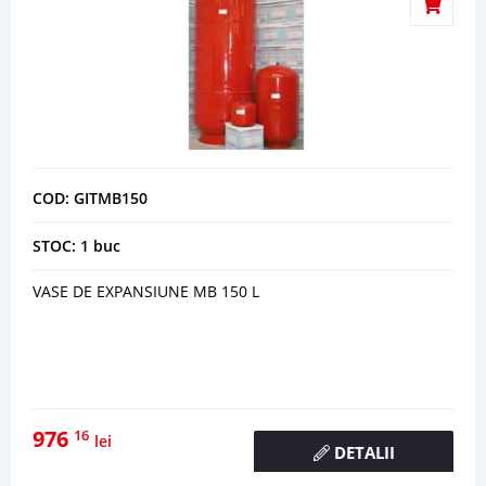
COD: GITMB150
STOC: 1 buc
VASE DE EXPANSIUNE MB 150 L
976
16
lei
DETALII