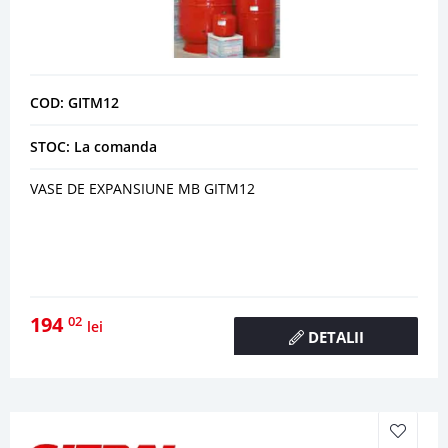
COD: GITM12
STOC: La comanda
VASE DE EXPANSIUNE MB GITM12
194
02
lei
DETALII