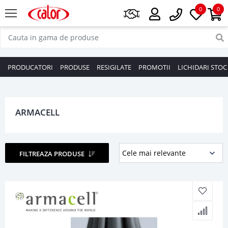
0
0
PRODUCATORI
PRODUSE
RESIGILATE
PROMOTII
LICHIDARI STOC
ARMACELL
FILTREAZA PRODUSE